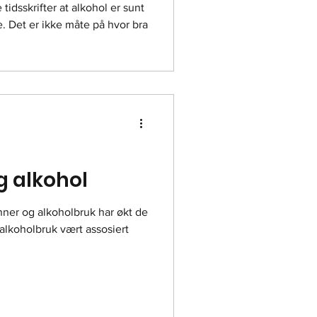
 tidsskrifter at alkohol er sunt
. Det er ikke måte på hvor bra
g alkohol
er og alkoholbruk har økt de
r alkoholbruk vært assosiert