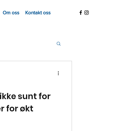
Om oss
Kontakt oss
 ikke sunt for
er for økt