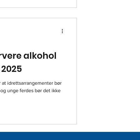
rvere alkohol
 2025
r at idrettsarrangementer bør
 og unge ferdes bør det ikke