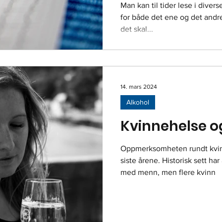
Man kan til tider lese i diverse
for både det ene og det andre
det skal...
14. mars 2024
Alkohol
Kvinnehelse o
Oppmerksomheten rundt kvinn
siste årene. Historisk sett ha
med menn, men flere kvinn