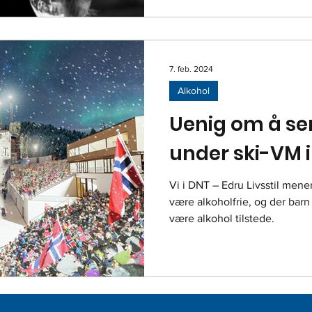
7. feb. 2024
Alkohol
Uenig om å se
under ski-VM i
Vi i DNT – Edru Livsstil mene
være alkoholfrie, og der barn
være alkohol tilstede.