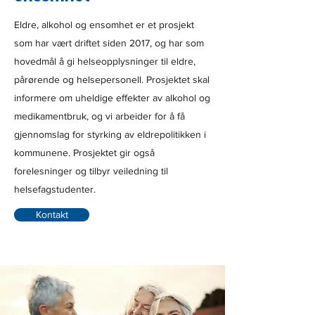
Eldre, alkohol og ensomhet er et prosjekt
som har vært driftet siden 2017, og har som
hovedmål å gi helseopplysninger til eldre,
pårørende og helsepersonell. Prosjektet skal
informere om uheldige effekter av alkohol og
medikamentbruk, og vi arbeider for å få
gjennomslag for styrking av eldrepolitikken i
kommunene. Prosjektet gir også
forelesninger og tilbyr veiledning til
helsefagstudenter.
Kontakt