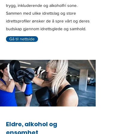
trygg, inkluderende og alkoholfri sone.
Sammen med ulike idrettslag og store
idrettsprofiler ønsker de å spre vårt og deres
budskap gjennom idrettsglede og samhold.
Gå til nettside
Eldre, alkohol og
ensomhet