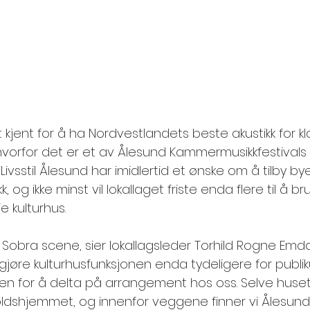
kjent for å ha Nordvestlandets beste akustikk for kla
hvorfor det er et av Ålesund Kammermusikkfestivals 
 Livsstil Ålesund har imidlertid et ønske om å tilby b
k, og ikke minst vil lokallaget friste enda flere til å 
 kulturhus.  
vi Sobra scene, sier lokallagsleder Torhild Rogne Emda
gjøre kulturhusfunksjonen enda tydeligere for publik
len for å delta på arrangement hos oss. Selve huset
holdshjemmet, og innenfor veggene finner vi Ålesu