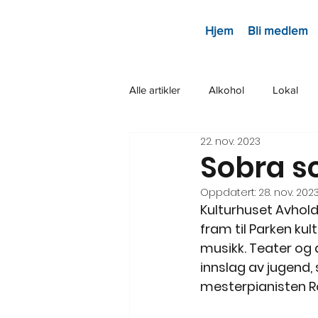
Hjem
Bli medlem
Alle artikler
Alkohol
Lokal
22. nov. 2023
Sobra sc
Oppdatert:
28. nov. 202
Kulturhuset Avhold
fram til Parken kul
musikk. Teater og 
innslag av jugend, 
mesterpianisten Ro