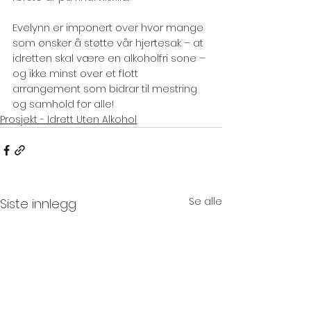
Evelynn er imponert over hvor mange 
som ønsker å støtte vår hjertesak – at 
idretten skal være en alkoholfri sone – 
og ikke minst over et flott 
arrangement som bidrar til mestring 
og samhold for alle!
Prosjekt - Idrett Uten Alkohol
Se alle
Siste innlegg