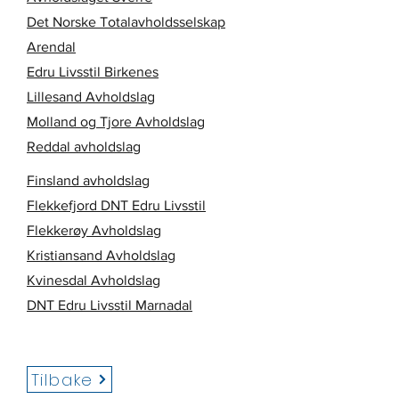
Det Norske Totalavholdsselskap
Arendal
Edru Livsstil Birkenes
Lillesand Avholdslag
Molland og Tjore Avholdslag
Reddal avholdslag
​Finsland avholdslag
Flekkefjord DNT Edru Livsstil
Flekkerøy Avholdslag
Kristiansand Avholdslag
Kvinesdal Avholdslag
DNT Edru Livsstil Marnadal
Tilbake