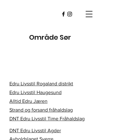
Område Sør
Edru Livsstil Rogaland distrikt
Edru Livsstil Haugesund
Alltid Edru Jæren
Strand og forsand fråhaldslag
DNT Edru Livsstil Time Fråhaldslag
DNT Edru Livsstil Agder
Avholdslaget Sverre