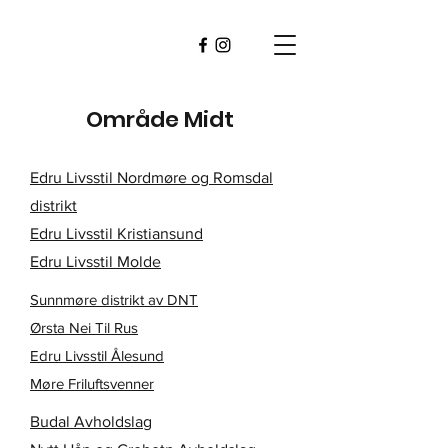
Område Midt
Edru Livsstil Nordmøre og Romsdal
distrikt
Edru Livsstil Kristiansund
Edru Livsstil Molde
Sunnmøre distrikt av DNT
Ørsta Nei Til Rus
Edru Livsstil Ålesund
Møre Friluftsvenner
Budal Avholdslag