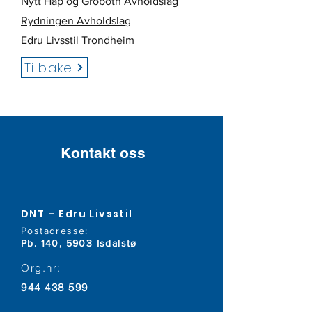
Nytt Håp og Grobotn Avholdslag
Rydningen Avholdslag
Edru Livsstil Trondheim
Tilbake
Kontakt oss
DNT – Edru Livsstil
Postadresse:
Pb. 140, 5903 Isdalstø
Org.nr:
944 438 599