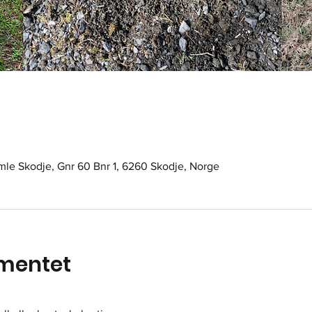
amle Skodje, Gnr 60 Bnr 1, 6260 Skodje, Norge
mentet