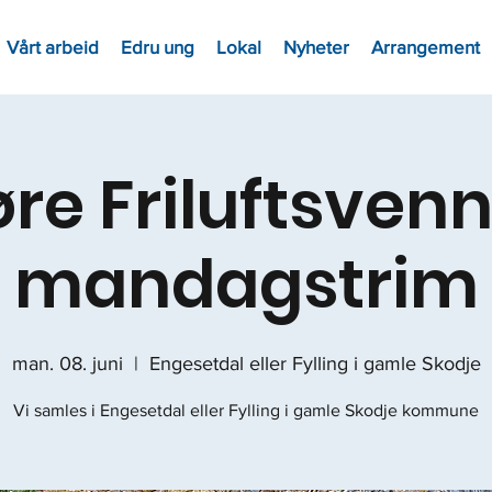
Vårt arbeid
Edru ung
Lokal
Nyheter
Arrangement
re Friluftsvenn
mandagstrim
man. 08. juni
  |  
Engesetdal eller Fylling i gamle Skodje
Vi samles i Engesetdal eller Fylling i gamle Skodje kommune