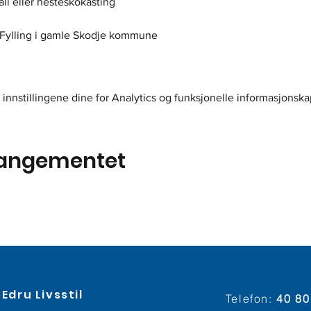
all eller hesteskokasting
r Fylling i gamle Skodje kommune
innstillingene dine for Analytics og funksjonelle informasjonska
rangementet
Edru Livsstil
Telefon:
40 80