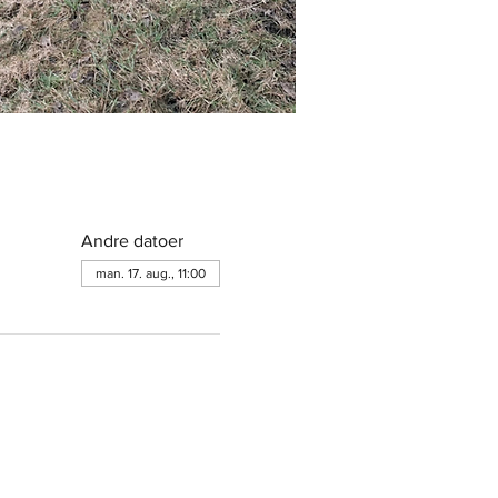
Andre datoer
man. 17. aug., 11:00