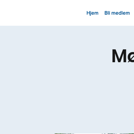
Hjem
Bli medlem
Mø