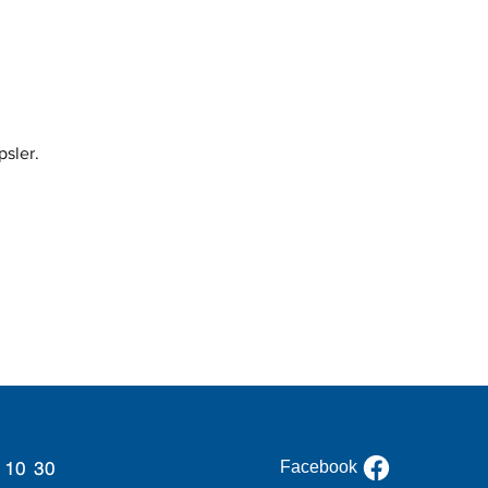
psler.
 10 30
Facebook