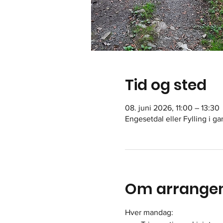
Tid og sted
08. juni 2026, 11:00 – 13:30
Engesetdal eller Fylling i g
Om arrange
Hver mandag: 