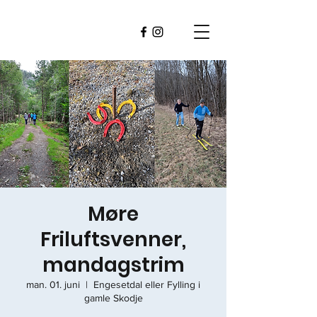
Møre
Friluftsvenner,
mandagstrim
man. 01. juni
  |  
Engesetdal eller Fylling i
gamle Skodje