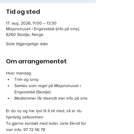
Tid og sted
17. aug. 2026, 11:00 – 13:30
Misjonshuset i Engesetdal (info på sms),
6260 Skodje, Norge
Siste tilgjengelige dato
Om arrangementet
Hver mandag: 
Trim og lunsj
Samles som regel på Misjonshuset i 
Engesetdal (Skodje) 
Medlemmer får tilsendt mer info på sms
Er du ny og har lyst til å bli med, så er du 
hjertelig velkommen
Ta gjerne kontakt med leder Jarle Ekroll for 
mer info: 97 72 56 78