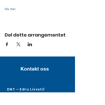
Vis mer
Del dette arrangementet
Kontakt oss
DNT – Edru Livsstil
Postadresse:
Pb. 140, 5903 Isdalstø