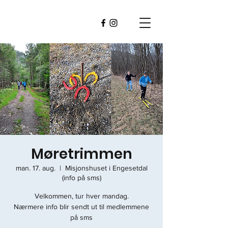
Møretrimmen
man. 17. aug.
  |  
Misjonshuset i Engesetdal
(info på sms)
Velkommen, tur hver mandag.
Nærmere info blir sendt ut til medlemmene
på sms