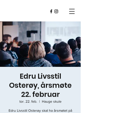
Edru Livsstil
Osterøy, årsmøte
22. februar
tor. 22. feb.
  |  
Hauge skule
Edru Livsstil Osterøy skal ha årsmøtet på