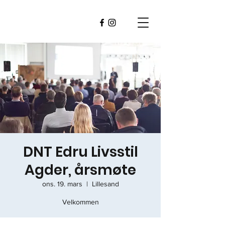
DNT Edru Livsstil
Agder, årsmøte
ons. 19. mars
  |  
Lillesand
Velkommen