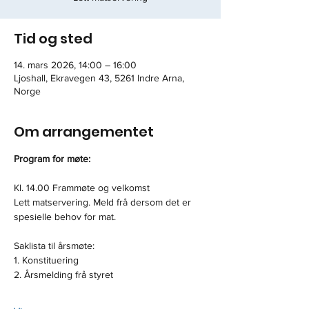
Tid og sted
14. mars 2026, 14:00 – 16:00
Ljoshall, Ekravegen 43, 5261 Indre Arna,
Norge
Om arrangementet
Program for møte:
Kl. 14.00 Frammøte og velkomst
Lett matservering. Meld frå dersom det er 
spesielle behov for mat.
Saklista til årsmøte:
1. Konstituering
2. Årsmelding frå styret