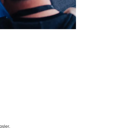
psler.