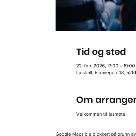
Tid og sted
22. feb. 2026, 17:00 – 19:00
Ljoshall, Ekravegen 43, 526
Om arrange
Velkommen til årsmøte!
Google Maps ble blokkert på grunn av 