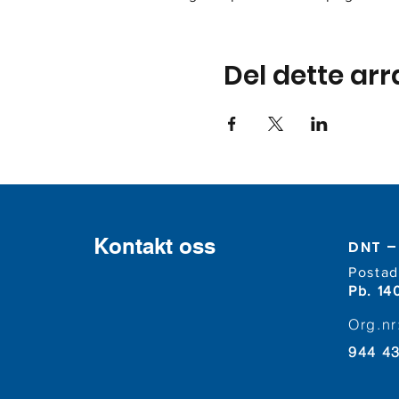
Del dette ar
Kontakt oss
DNT – 
Postad
Pb. 14
Org.nr
944 4