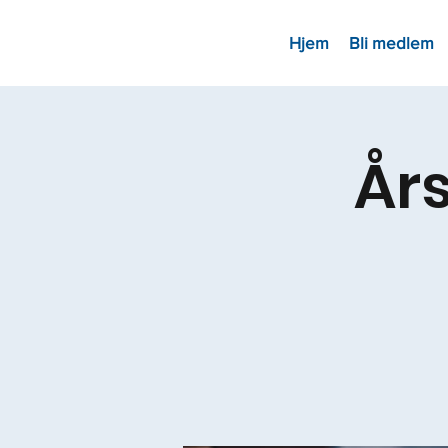
Hjem
Bli medlem
Års