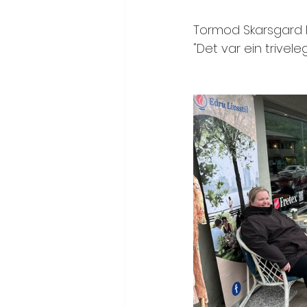
Tormod Skarsgard led
"Det var ein trivel