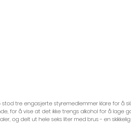
5 stod tre engasjerte styremedlemmer klare for å sl
, for å vise at det ikke trengs alkohol for å lage g
r, og delt ut hele seks liter med brus - en skikkelig 