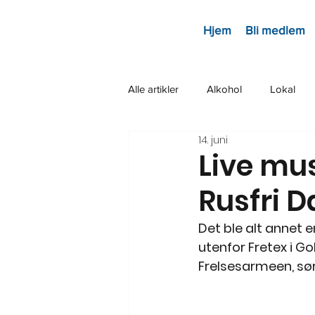
Hjem
Bli medlem
Alle artikler
Alkohol
Lokal
14. juni
Live mu
Rusfri D
Det ble alt annet e
utenfor Fretex i Go
Frelsesarmeen, sør