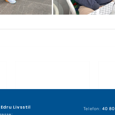
Edru Livsstil
Telefon:
40 80
resse: