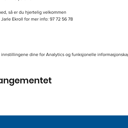
i med, så er du hjertelig velkommen
Jarle Ekroll for mer info: 97 72 56 78
innstillingene dine for Analytics og funksjonelle informasjonska
rangementet