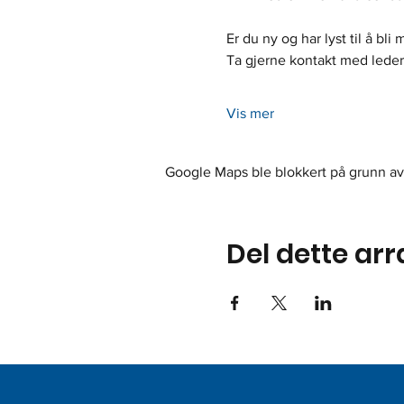
Er du ny og har lyst til å bl
Ta gjerne kontakt med leder 
Vis mer
Google Maps ble blokkert på grunn av 
Del dette ar