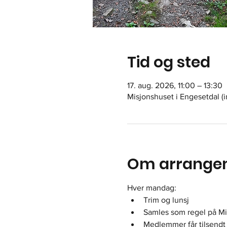
Tid og sted
17. aug. 2026, 11:00 – 13:30
Misjonshuset i Engesetdal (
Om arrange
Hver mandag: 
Trim og lunsj
Samles som regel på Mis
Medlemmer får tilsendt